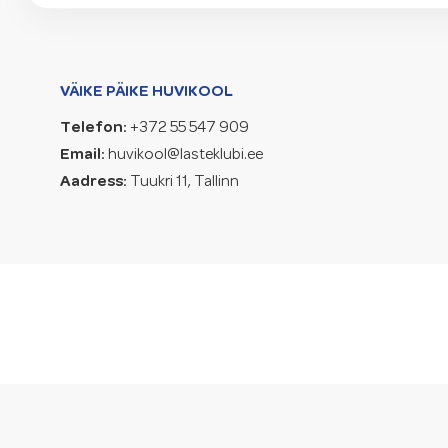
VÄIKE PÄIKE HUVIKOOL
Telefon:
+372 55 547 909
Email:
huvikool@lasteklubi.ee
Aadress:
Tuukri 11, Tallinn