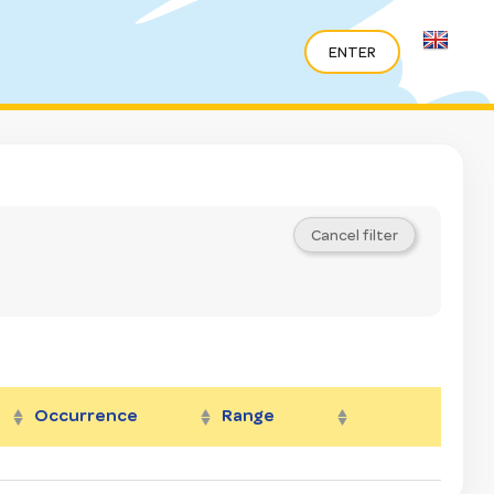
Occurrence
Range