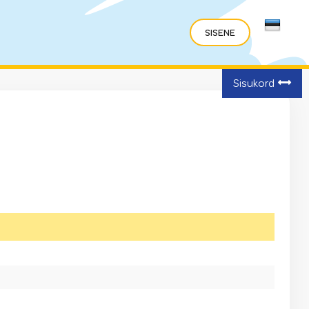
Sisukord