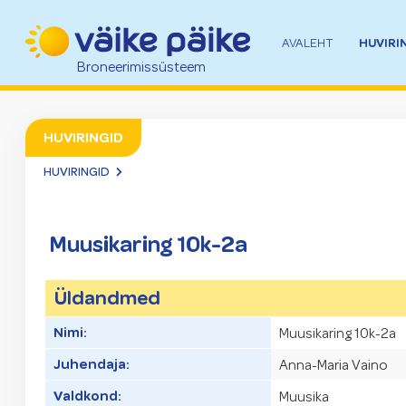
HUVIRI
AVALEHT
Broneerimissüsteem
HUVIRINGID
HUVIRINGID
Muusikaring 10k-2a
Üldandmed
Nimi:
Muusikaring 10k-2a
Juhendaja:
Anna-Maria Vaino
Valdkond:
Muusika