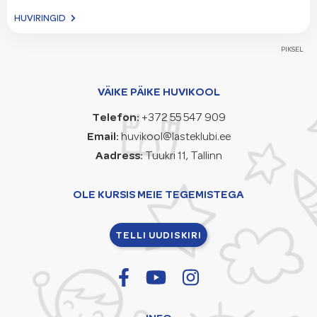
HUVIRINGID
PIKSEL
VÄIKE PÄIKE HUVIKOOL
Telefon:
+372 55 547 909
Email:
huvikool@lasteklubi.ee
Aadress:
Tuukri 11, Tallinn
OLE KURSIS MEIE TEGEMISTEGA
TELLI UUDISKIRI