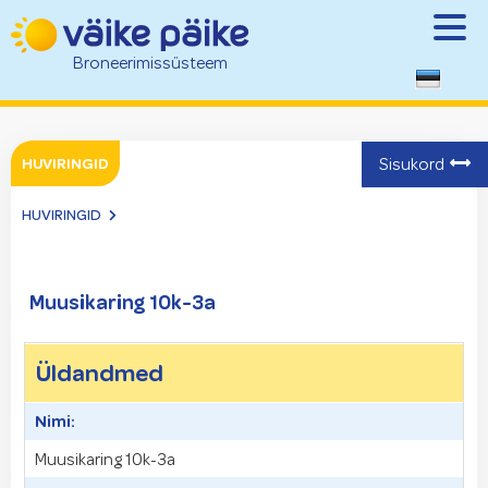
Broneerimissüsteem
HUVIRINGID
Sisukord
HUVIRINGID
Muusikaring 10k-3a
Üldandmed
Nimi:
Muusikaring 10k-3a