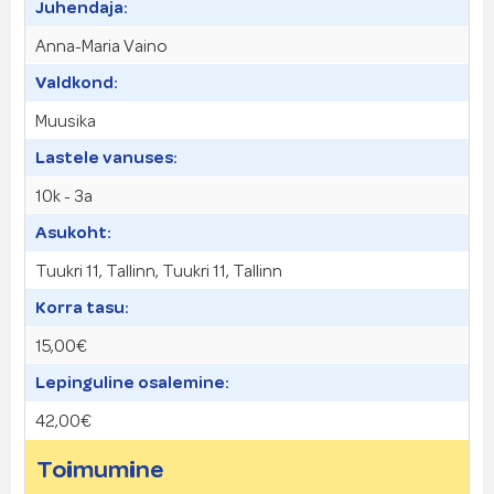
Juhendaja:
Anna-Maria Vaino
Valdkond:
Muusika
Lastele vanuses:
10k - 3a
Asukoht:
Tuukri 11, Tallinn, Tuukri 11, Tallinn
Korra tasu:
15,00€
Lepinguline osalemine:
42,00€
Toimumine